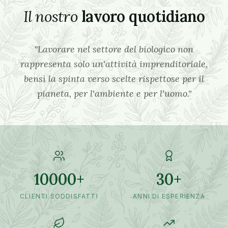
Il nostro
lavoro quotidiano
"Lavorare nel settore del biologico non
rappresenta solo un'attività imprenditoriale,
bensì la spinta verso scelte rispettose per il
pianeta, per l'ambiente e per l'uomo."
10000+
30+
CLIENTI SODDISFATTI
ANNI DI ESPERIENZA