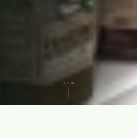
SCORRI
CHI SIAMO