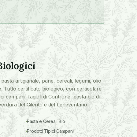
Biologici
pasta artigianale, pane, cereali, legumi, olio
. Tutto certificato biologico, con particolare
pici campani: fagioli di Controne, pasta bio di
verdura del Cilento e del beneventano.
Pasta e Cereali Bio
Prodotti Tipici Campani