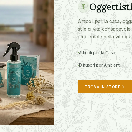
Oggettist
Articoli per la casa, ogg
stile di vita consapevole.
ambientale nella vita quo
Articoli per la Casa
Diffusori per Ambienti
TROVA IN STORE