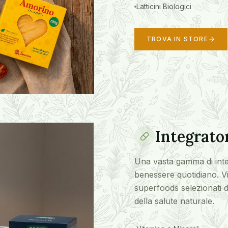
Latticini Biologici
TROVA IN STORE
Integrator
Una vasta gamma di integ
benessere quotidiano. Vit
superfoods selezionati da
della salute naturale.