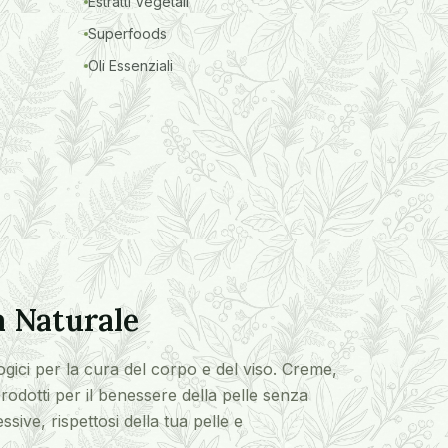
Estratti Vegetali
Superfoods
Oli Essenziali
 Naturale
ogici per la cura del corpo e del viso. Creme,
odotti per il benessere della pelle senza
sive, rispettosi della tua pelle e