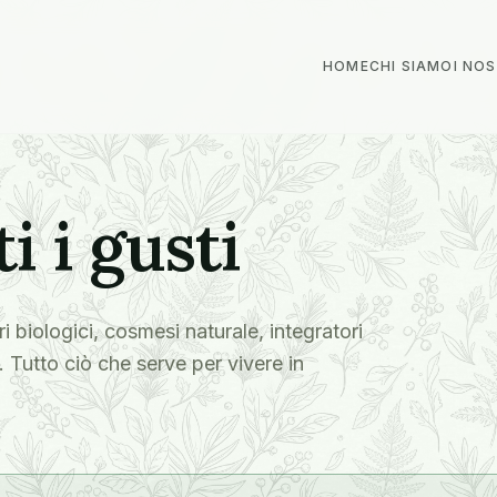
HOME
CHI SIAMO
I NO
i i gusti
ri biologici, cosmesi naturale, integratori
. Tutto ciò che serve per vivere in