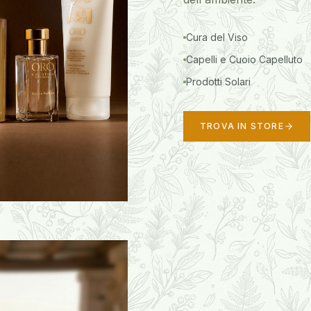
Cura del Viso
Capelli e Cuoio Capelluto
Prodotti Solari
TROVA IN STORE