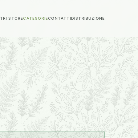
STRI STORE
CATEGORIE
CONTATTI
DISTRIBUZIONE