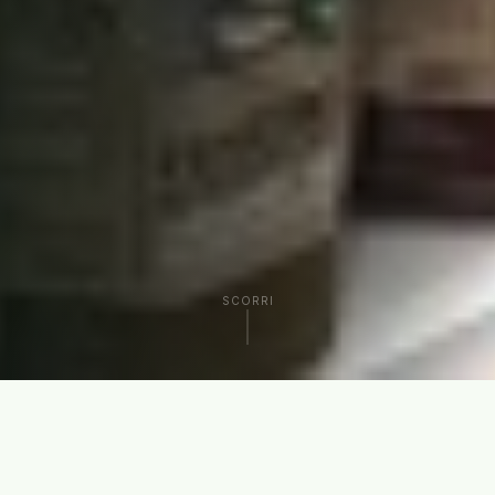
SCORRI
CHI SIAMO