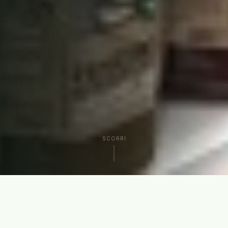
SCORRI
CHI SIAMO