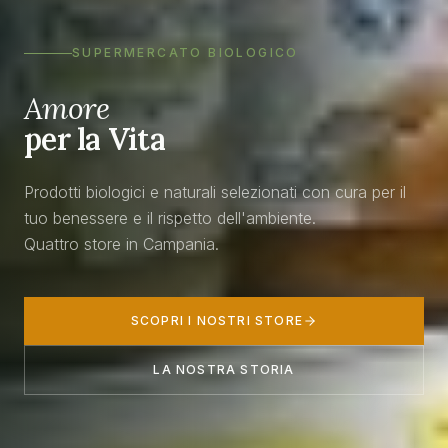
SUPERMERCATO BIOLOGICO
Amore
per la Vita
Prodotti biologici e naturali selezionati con cura per il
tuo benessere e il rispetto dell'ambiente.
Quattro store in Campania.
SCOPRI I NOSTRI STORE
LA NOSTRA STORIA