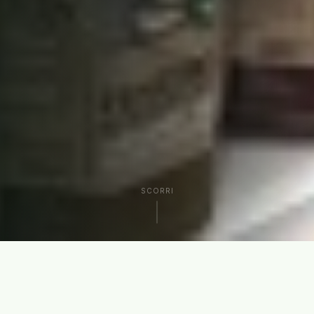
SCORRI
CHI SIAMO