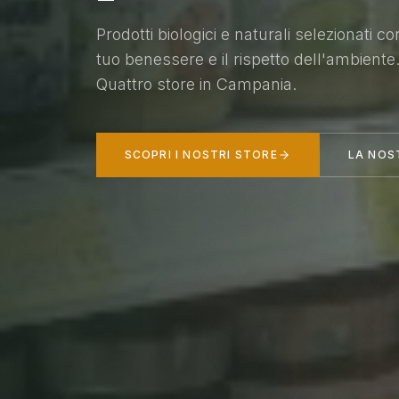
Prodotti biologici e naturali selezionati co
tuo benessere e il rispetto dell'ambiente
Quattro store in Campania.
SCOPRI I NOSTRI STORE
LA NOS