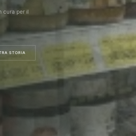
n cura per il
.
TRA STORIA