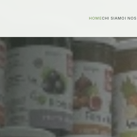
HOME
CHI SIAMO
I NO