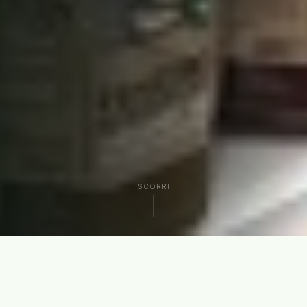
SCORRI
CHI SIAMO