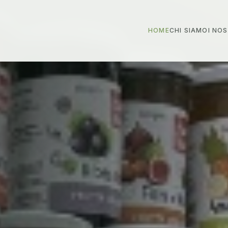
HOME
CHI SIAMO
I NO