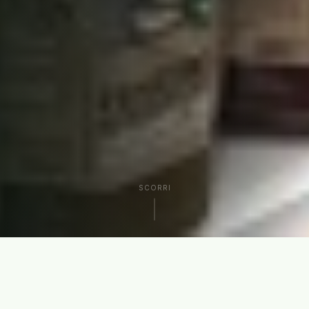
SCORRI
CHI SIAMO