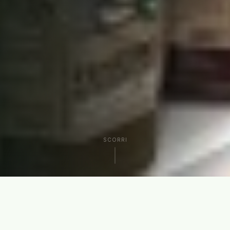
SCORRI
CHI SIAMO