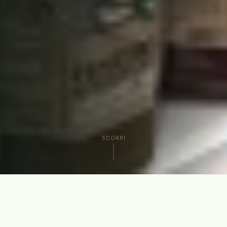
SCORRI
CHI SIAMO