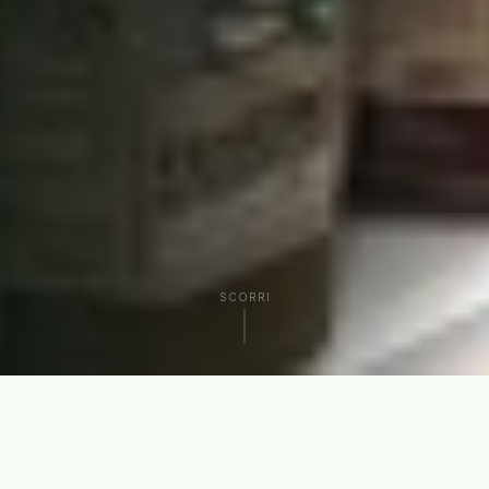
SCORRI
CHI SIAMO