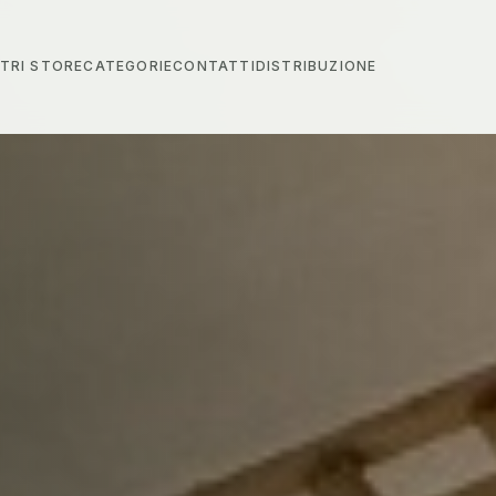
STRI STORE
CATEGORIE
CONTATTI
DISTRIBUZIONE