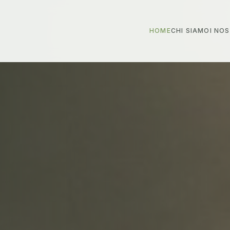
HOME
CHI SIAMO
I NO