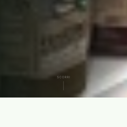
SCORRI
CHI SIAMO