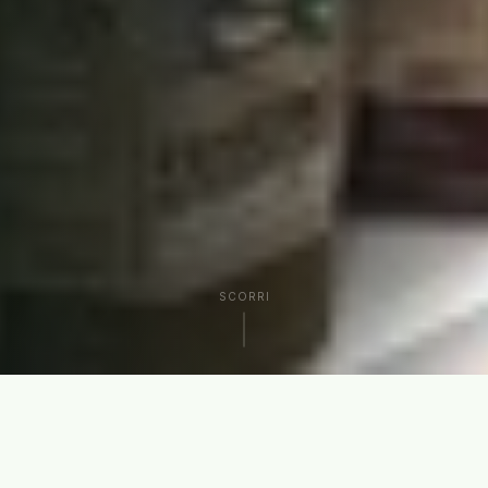
SCORRI
CHI SIAMO