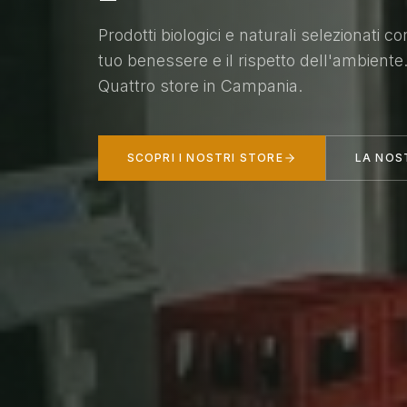
Prodotti biologici e naturali selezionati co
tuo benessere e il rispetto dell'ambiente
Quattro store in Campania.
SCOPRI I NOSTRI STORE
LA NOS