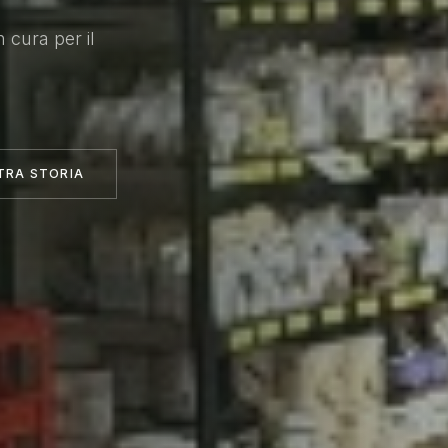
n cura per il
.
TRA STORIA