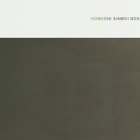
HOME
CHI SIAMO
I NO