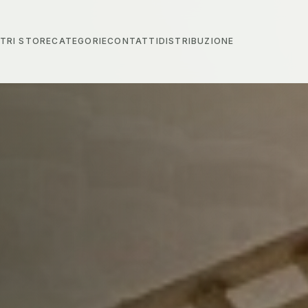
STRI STORE
CATEGORIE
CONTATTI
DISTRIBUZIONE