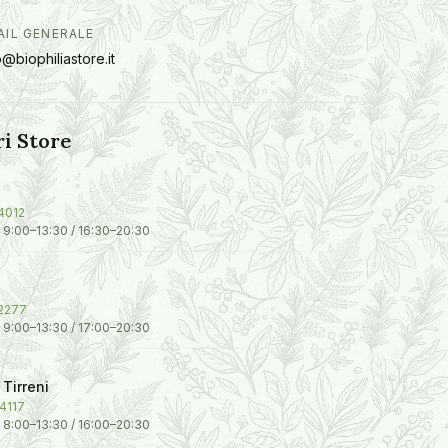
AIL GENERALE
o@biophiliastore.it
ri Store
4012
 9:00–13:30 / 16:30–20:30
 2277
 9:00–13:30 / 17:00–20:30
Tirreni
4117
 8:00–13:30 / 16:00–20:30