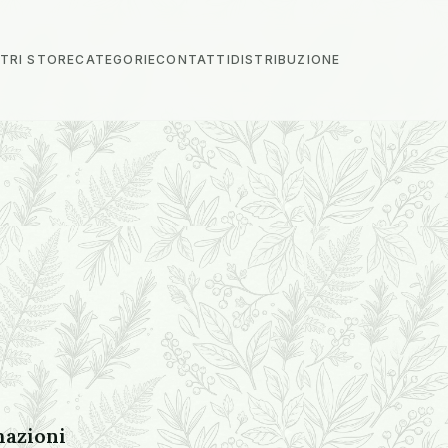
STRI STORE
CATEGORIE
CONTATTI
DISTRIBUZIONE
mazioni